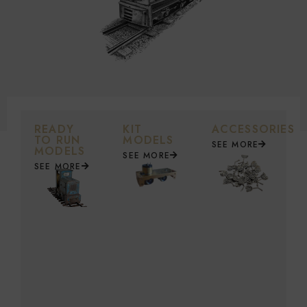
READY
KIT
ACCESSORIES
TO RUN
MODELS
SEE MORE
MODELS
SEE MORE
SEE MORE