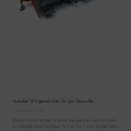
Faulhaber 1512 geared motor for your Decauville!
3 November 2024
Bonjour à toutes et tous, N’oubliez pas que nous avons en stock
les motoréducteurs Faulhaber 1512 en 112:1, pour équiper votre