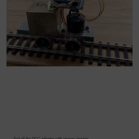
Test of the DCC adapter with energy storage