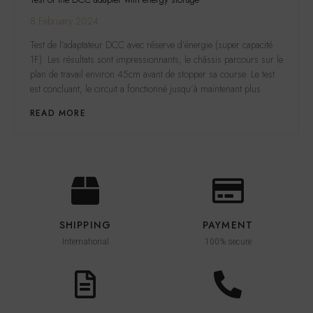
8 February 2024
Test de l’adaptateur DCC avec réserve d’énergie (super capacité
1F). Les résultats sont impressionnants, le châssis parcours sur le
plan de travail environ 45cm avant de stopper sa course. Le test
est concluant, le circuit a fonctionné jusqu’à maintenant plus
READ MORE
SHIPPING
PAYMENT
International
100% secure